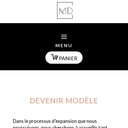
MENU
PANIER
DEVENIR MODÈLE
Dans le processus d’expansion que nous
poursuivons, nous cherchons à accueillir tant