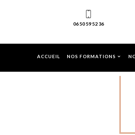
06 50 59 52 36
ACCUEIL
NOS FORMATIONS
N