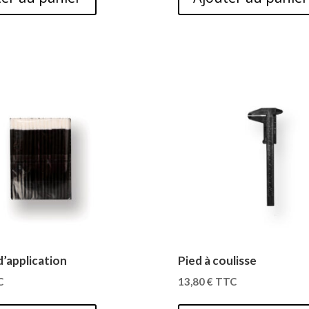
d’application
Pied à coulisse
C
13,80
€
TTC