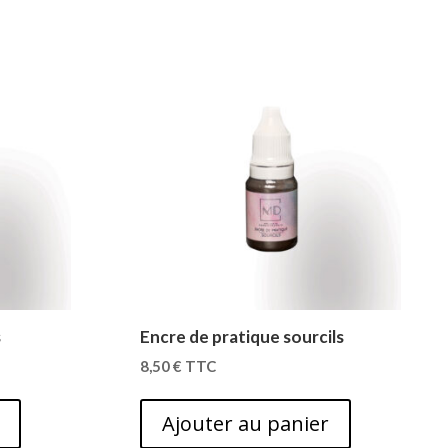
s
Encre de pratique sourcils
8,50
€
TTC
Ajouter au panier