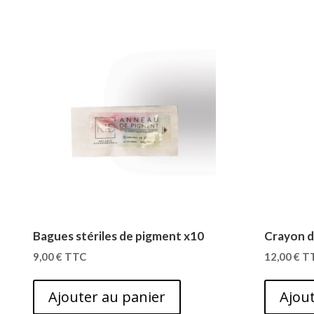
Bagues stériles de pigment x10
Crayon d
9,00
€
TTC
12,00
€
T
Ajouter au panier
Ajout