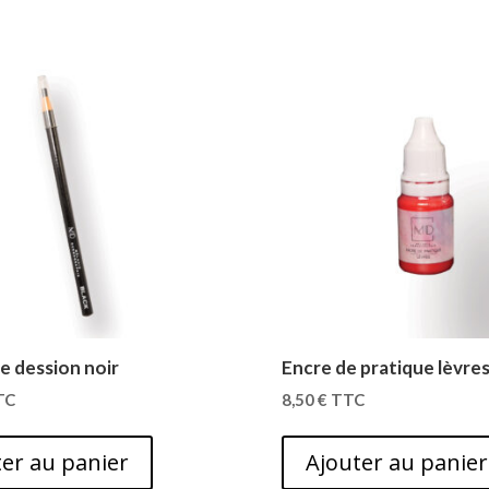
e dession noir
Encre de pratique lèvre
TC
8,50
€
TTC
er au panier
Ajouter au panier