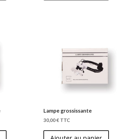
e
Lampe grossissante
30,00
€
TTC
Ajouter au panier