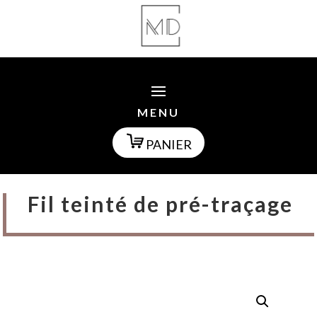
MENU
PANIER
Fil teinté de pré-traçage