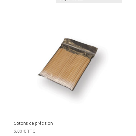
Cotons de précision
6,00
€
TTC