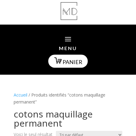
MENU
PANIER
Accueil
/ Produits identifiés “cotons maquillage
permanent”
cotons maquillage
permanent
Voici le seul résultat